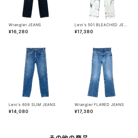
Wrangler JEANS
Levi‘s 501 BLEACHED JEA
NS
¥16,280
¥17,380
Levi‘s 606 SLIM JEANS
Wrangler FLARED JEANS
¥14,080
¥17,380