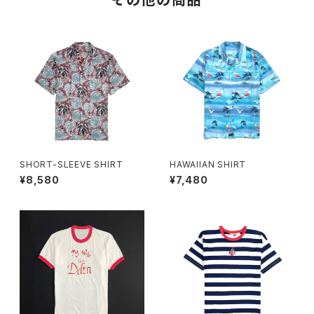
その他の商品
SHORT-SLEEVE SHIRT
HAWAIIAN SHIRT
¥8,580
¥7,480