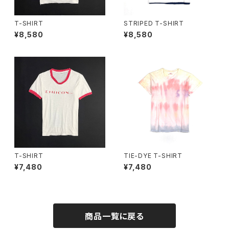
T-SHIRT
STRIPED T-SHIRT
¥8,580
¥8,580
T-SHIRT
TIE-DYE T-SHIRT
¥7,480
¥7,480
商品一覧に戻る