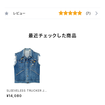
レビュー
(7)
最近チェックした商品
SLEEVELESS TRUCKER JA
CKET
¥14,080