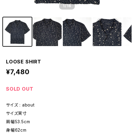
1
/16
LOOSE SHIRT
¥7,480
SOLD OUT
サイズ : about
サイズ実寸
肩幅53.5cm
身幅62cm