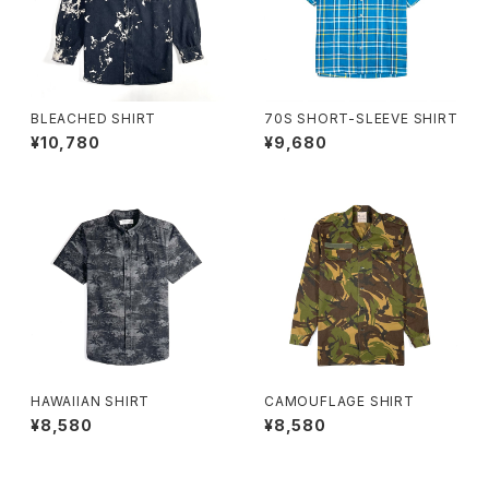
BLEACHED SHIRT
70S SHORT-SLEEVE SHIRT
¥10,780
¥9,680
HAWAIIAN SHIRT
CAMOUFLAGE SHIRT
¥8,580
¥8,580