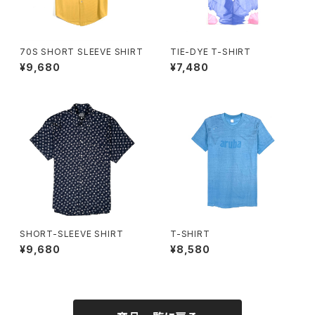
70S SHORT SLEEVE SHIRT
TIE-DYE T-SHIRT
¥9,680
¥7,480
SHORT-SLEEVE SHIRT
T-SHIRT
¥9,680
¥8,580