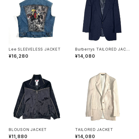
Lee SLEEVELESS JACKET
Burberrys TAILORED JACK
ET
¥16,280
¥14,080
BLOUSON JACKET
TAILORED JACKET
¥11,880
¥14,080