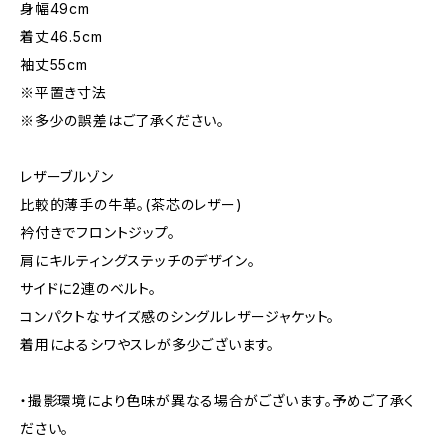
身幅49cm
着丈46.5cm
袖丈55cm
※平置き寸法
※多少の誤差はご了承ください。
レザーブルゾン
比較的薄手の牛革。(茶芯のレザー)
衿付きでフロントジップ。
肩にキルティングステッチのデザイン。
サイドに2連のベルト。
コンパクトなサイズ感のシングルレザージャケット。
着用によるシワやスレが多少ございます。
・撮影環境により色味が異なる場合がございます。予めご了承く
ださい。