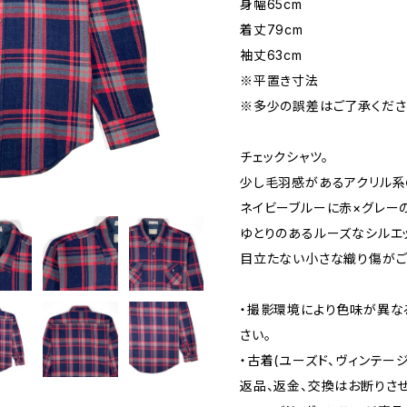
身幅65cm
着丈79cm
袖丈63cm
※平置き寸法
※多少の誤差はご了承くださ
チェックシャツ。
少し毛羽感があるアクリル系
ネイビーブルーに赤×グレー
ゆとりのあるルーズなシルエッ
目立たない小さな織り傷がご
・撮影環境により色味が異な
さい。
・古着(ユーズド、ヴィンテー
返品、返金、交換はお断りさせ