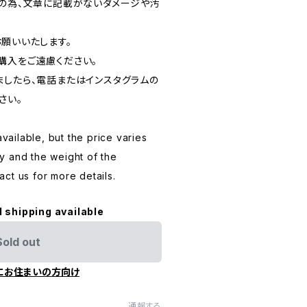
品の為、文章に記載がないダメージや汚
お願いいたします。
購入をご遠慮ください。
ましたら、電話またはインスタグラムの
さい。
available, but the price varies
y and the weight of the
ct us for more details.
l shipping available
Sold out
にお住まいの方向け
通報する