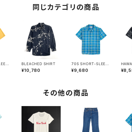
同じカテゴリの商品
LEEVE
BLEACHED SHIRT
70S SHORT-SLEEV
HAWA
E SHIRT
¥10,780
¥9,680
¥8,
その他の商品