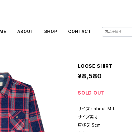
ME
ABOUT
SHOP
CONTACT
LOOSE SHIRT
¥8,580
SOLD OUT
サイズ : about M-L
サイズ実寸
肩幅51.5cm