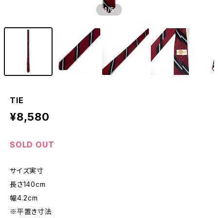
1
/5
TIE
¥8,580
SOLD OUT
サイズ実寸
長さ140cm
幅4.2cm
※平置き寸法