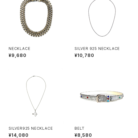
NECKLACE
SILVER 925 NECKLACE
¥9,680
¥10,780
SILVER925 NECKLACE
BELT
¥14,080
¥8,580