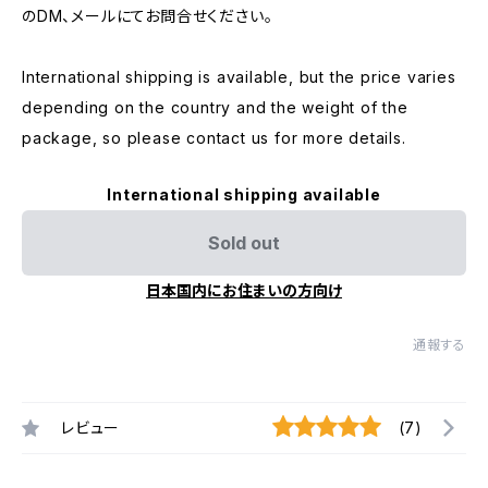
のDM、メールにてお問合せください。
International shipping is available, but the price varies
depending on the country and the weight of the
package, so please contact us for more details.
International shipping available
Sold out
日本国内にお住まいの方向け
通報する
レビュー
(7)